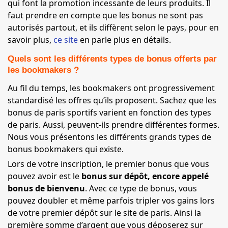
qui font la promotion incessante de leurs produits. Il
faut prendre en compte que les bonus ne sont pas
autorisés partout, et ils diffèrent selon le pays, pour en
savoir plus,
ce site
en parle plus en détails.
Quels sont les différents types de bonus offerts par
les bookmakers ?
Au fil du temps, les bookmakers ont progressivement
standardisé les offres qu’ils proposent. Sachez que les
bonus de paris sportifs varient en fonction des types
de paris. Aussi, peuvent-ils prendre différentes formes.
Nous vous présentons les différents grands types de
bonus bookmakers qui existe.
Lors de votre inscription, le premier bonus que vous
pouvez avoir est le
bonus sur dépôt, encore appelé
bonus de bienvenu
. Avec ce type de bonus, vous
pouvez doubler et même parfois tripler vos gains lors
de votre premier dépôt sur le site de paris. Ainsi la
première somme d’argent que vous déposerez sur