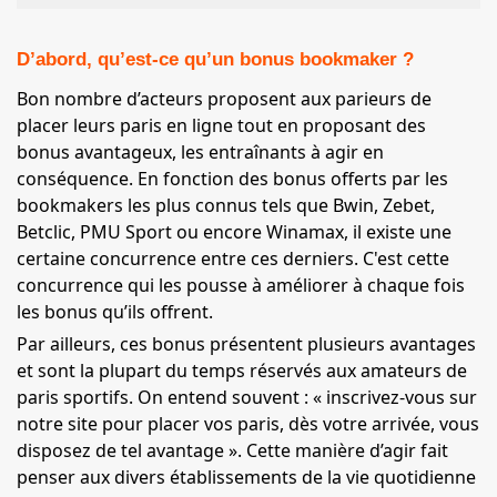
D’abord, qu’est-ce qu’un bonus bookmaker ?
Bon nombre d’acteurs proposent aux parieurs de
placer leurs paris en ligne tout en proposant des
bonus avantageux, les entraînants à agir en
conséquence. En fonction des bonus offerts par les
bookmakers les plus connus tels que Bwin, Zebet,
Betclic, PMU Sport ou encore Winamax, il existe une
certaine concurrence entre ces derniers. C'est cette
concurrence qui les pousse à améliorer à chaque fois
les bonus qu’ils offrent.
Par ailleurs, ces bonus présentent plusieurs avantages
et sont la plupart du temps réservés aux amateurs de
paris sportifs. On entend souvent : « inscrivez-vous sur
notre site pour placer vos paris, dès votre arrivée, vous
disposez de tel avantage ». Cette manière d’agir fait
penser aux divers établissements de la vie quotidienne